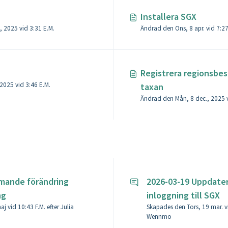
Installera SGX
Ändrad den Tors, 11 dec., 2025 vid 3:31 E.M.
Ändrad den Ons, 8
Registrera regionsbes
Ändrad den Tis, 16 dec., 2025 vid 3:46 E.M.
taxan
mande förändring
2026-03-19 Uppdater
ng
inloggning till SGX
 vid 10:43 F.M. efter Julia
Skapades den Tors, 19 mar. v
Wennmo