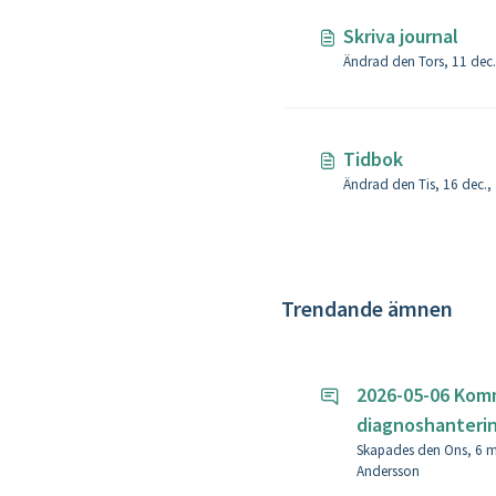
Skriva journal
Tidbok
Trendande ämnen
2026-05-06 Kom
diagnoshanteri
Skapades den Ons, 6 maj
Andersson