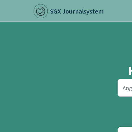
Hoppa över till huvudinnehåll
SGX Journalsystem