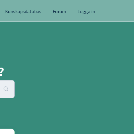
Kunskapsdatabas
Forum
Logga in
?