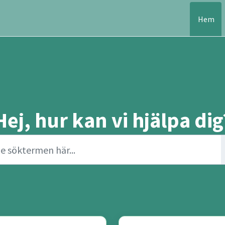
Hem
Hej, hur kan vi hjälpa dig